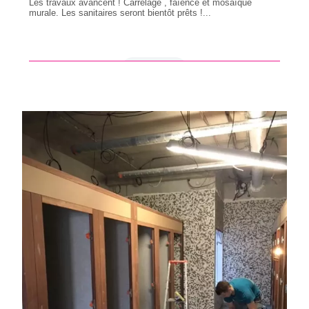
Les travaux avancent ! Carrelage , faïence et mosaïque
murale. Les sanitaires seront bientôt prêts !...
en savoir +