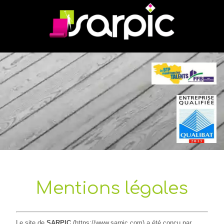
Mentions légales
Le site de
SARPIC
(https://www.sarpic.com) a été conçu par