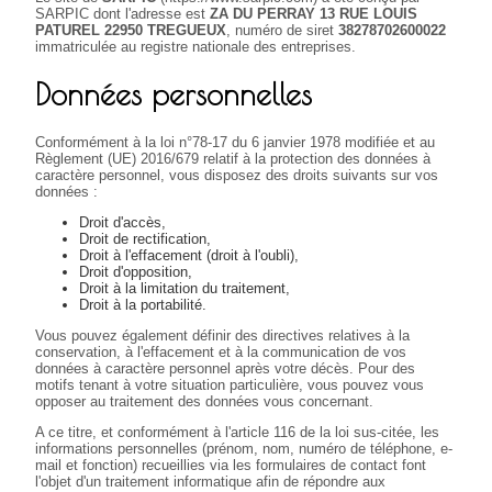
SARPIC dont l'adresse est
ZA DU PERRAY 13 RUE LOUIS
PATUREL 22950 TREGUEUX
, numéro de siret
38278702600022
immatriculée au registre nationale des entreprises.
Données personnelles
Conformément à la loi n°78-17 du 6 janvier 1978 modifiée et au
Règlement (UE) 2016/679 relatif à la protection des données à
caractère personnel, vous disposez des droits suivants sur vos
données :
Droit d'accès,
Droit de rectification,
Droit à l'effacement (droit à l'oubli),
Droit d'opposition,
Droit à la limitation du traitement,
Droit à la portabilité.
Vous pouvez également définir des directives relatives à la
conservation, à l'effacement et à la communication de vos
données à caractère personnel après votre décès. Pour des
motifs tenant à votre situation particulière, vous pouvez vous
opposer au traitement des données vous concernant.
A ce titre, et conformément à l'article 116 de la loi sus-citée, les
informations personnelles (prénom, nom, numéro de téléphone, e-
mail et fonction) recueillies via les formulaires de contact font
l'objet d'un traitement informatique afin de répondre aux