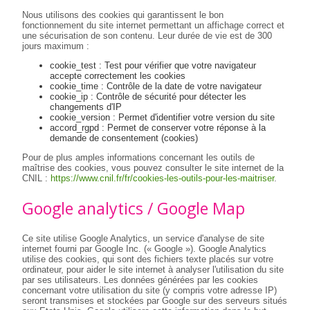
Nous utilisons des cookies qui garantissent le bon
fonctionnement du site internet permettant un affichage correct et
une sécurisation de son contenu. Leur durée de vie est de 300
jours maximum :
cookie_test : Test pour vérifier que votre navigateur
accepte correctement les cookies
cookie_time : Contrôle de la date de votre navigateur
cookie_ip : Contrôle de sécurité pour détecter les
changements d'IP
cookie_version : Permet d'identifier votre version du site
accord_rgpd : Permet de conserver votre réponse à la
demande de consentement (cookies)
Pour de plus amples informations concernant les outils de
maîtrise des cookies, vous pouvez consulter le site internet de la
CNIL :
https://www.cnil.fr/fr/cookies-les-outils-pour-les-maitriser
.
Google analytics / Google Map
Ce site utilise Google Analytics, un service d'analyse de site
internet fourni par Google Inc. (« Google »). Google Analytics
utilise des cookies, qui sont des fichiers texte placés sur votre
ordinateur, pour aider le site internet à analyser l'utilisation du site
par ses utilisateurs. Les données générées par les cookies
concernant votre utilisation du site (y compris votre adresse IP)
seront transmises et stockées par Google sur des serveurs situés