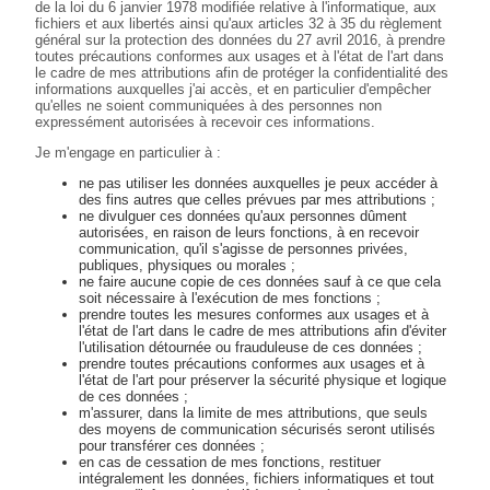
de la loi du 6 janvier 1978 modifiée relative à l'informatique, aux
fichiers et aux libertés ainsi qu'aux articles 32 à 35 du règlement
général sur la protection des données du 27 avril 2016, à prendre
toutes précautions conformes aux usages et à l'état de l'art dans
le cadre de mes attributions afin de protéger la confidentialité des
informations auxquelles j'ai accès, et en particulier d'empêcher
qu'elles ne soient communiquées à des personnes non
expressément autorisées à recevoir ces informations.
Je m'engage en particulier à :
ne pas utiliser les données auxquelles je peux accéder à
des fins autres que celles prévues par mes attributions ;
ne divulguer ces données qu'aux personnes dûment
autorisées, en raison de leurs fonctions, à en recevoir
communication, qu'il s'agisse de personnes privées,
publiques, physiques ou morales ;
ne faire aucune copie de ces données sauf à ce que cela
soit nécessaire à l'exécution de mes fonctions ;
prendre toutes les mesures conformes aux usages et à
l'état de l'art dans le cadre de mes attributions afin d'éviter
l'utilisation détournée ou frauduleuse de ces données ;
prendre toutes précautions conformes aux usages et à
l'état de l'art pour préserver la sécurité physique et logique
de ces données ;
m'assurer, dans la limite de mes attributions, que seuls
des moyens de communication sécurisés seront utilisés
pour transférer ces données ;
en cas de cessation de mes fonctions, restituer
intégralement les données, fichiers informatiques et tout