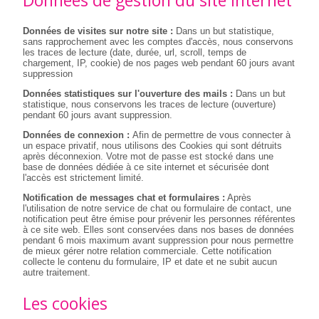
Données de gestion du site internet
Données de visites sur notre site :
Dans un but statistique,
sans rapprochement avec les comptes d'accès, nous conservons
les traces de lecture (date, durée, url, scroll, temps de
chargement, IP, cookie) de nos pages web pendant 60 jours avant
suppression
Données statistiques sur l'ouverture des mails :
Dans un but
statistique, nous conservons les traces de lecture (ouverture)
pendant 60 jours avant suppression.
Données de connexion :
Afin de permettre de vous connecter à
un espace privatif, nous utilisons des Cookies qui sont détruits
après déconnexion. Votre mot de passe est stocké dans une
base de données dédiée à ce site internet et sécurisée dont
l'accès est strictement limité.
Notification de messages chat et formulaires :
Après
l'utilisation de notre service de chat ou formulaire de contact, une
notification peut être émise pour prévenir les personnes référentes
à ce site web. Elles sont conservées dans nos bases de données
pendant 6 mois maximum avant suppression pour nous permettre
de mieux gérer notre relation commerciale. Cette notification
collecte le contenu du formulaire, IP et date et ne subit aucun
autre traitement.
Les cookies