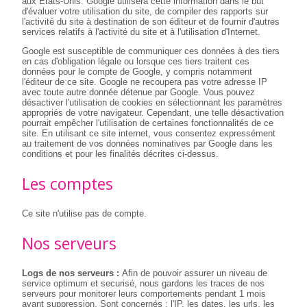
aux Etats-Unis. Google utilisera cette information dans le but
d'évaluer votre utilisation du site, de compiler des rapports sur
l'activité du site à destination de son éditeur et de fournir d'autres
services relatifs à l'activité du site et à l'utilisation d'Internet.
Google est susceptible de communiquer ces données à des tiers
en cas d'obligation légale ou lorsque ces tiers traitent ces
données pour le compte de Google, y compris notamment
l'éditeur de ce site. Google ne recoupera pas votre adresse IP
avec toute autre donnée détenue par Google. Vous pouvez
désactiver l'utilisation de cookies en sélectionnant les paramètres
appropriés de votre navigateur. Cependant, une telle désactivation
pourrait empêcher l'utilisation de certaines fonctionnalités de ce
site. En utilisant ce site internet, vous consentez expressément
au traitement de vos données nominatives par Google dans les
conditions et pour les finalités décrites ci-dessus.
Les comptes
Ce site n'utilise pas de compte.
Nos serveurs
Logs de nos serveurs :
Afin de pouvoir assurer un niveau de
service optimum et securisé, nous gardons les traces de nos
serveurs pour monitorer leurs comportements pendant 1 mois
avant suppression. Sont concernés : l'IP, les dates, les urls, les