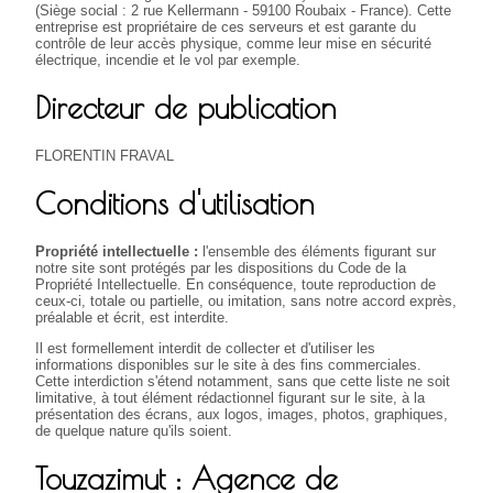
(Siège social : 2 rue Kellermann - 59100 Roubaix - France). Cette
entreprise est propriétaire de ces serveurs et est garante du
contrôle de leur accès physique, comme leur mise en sécurité
électrique, incendie et le vol par exemple.
Directeur de publication
FLORENTIN FRAVAL
Conditions d'utilisation
Propriété intellectuelle :
l'ensemble des éléments figurant sur
notre site sont protégés par les dispositions du Code de la
Propriété Intellectuelle. En conséquence, toute reproduction de
ceux-ci, totale ou partielle, ou imitation, sans notre accord exprès,
préalable et écrit, est interdite.
Il est formellement interdit de collecter et d'utiliser les
informations disponibles sur le site à des fins commerciales.
Cette interdiction s'étend notamment, sans que cette liste ne soit
limitative, à tout élément rédactionnel figurant sur le site, à la
présentation des écrans, aux logos, images, photos, graphiques,
de quelque nature qu'ils soient.
Touzazimut : Agence de