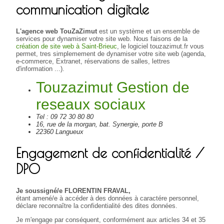
communication digitale
L'agence web TouZaZimut
est un système et un ensemble de
services pour dynamiser votre site web. Nous faisons de la
création de site web à Saint-Brieuc
, le logiciel touzazimut.fr vous
permet, tres simplemement de dynamiser votre site web (agenda,
e-commerce, Extranet, réservations de salles, lettres
d'information ...).
Touzazimut Gestion de
reseaux sociaux
Tel : 09 72 30 80 80
16, rue de la morgan, bat. Synergie, porte B
22360 Langueux
Engagement de confidentialité /
DPO
Je soussigné/e FLORENTIN FRAVAL,
étant amené/e à accéder à des données à caractére personnel,
déclare reconnaître la confidentialité des dites données.
Je m'engage par conséquent, conformément aux articles 34 et 35