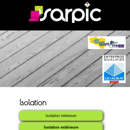
Isolation
Isolation intérieure
Isolation extérieure