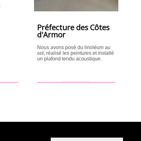
t
Préfecture des Côtes
d'Armor
Nous avons posé du linoléum au
sol, réalisé les peintures et installé
un plafond tendu acoustique.
en savoir +