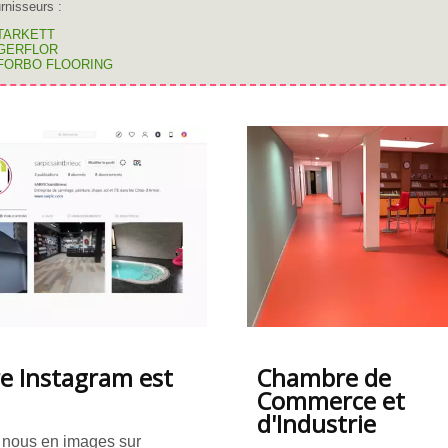
rnisseurs :
TARKETT
GERFLOR
FORBO FLOORING
e Instagram est
Chambre de
Commerce et
d'Industrie
 nous en images sur