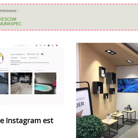
rnisseurs :
VESCOM
MURASPEC
e Instagram est