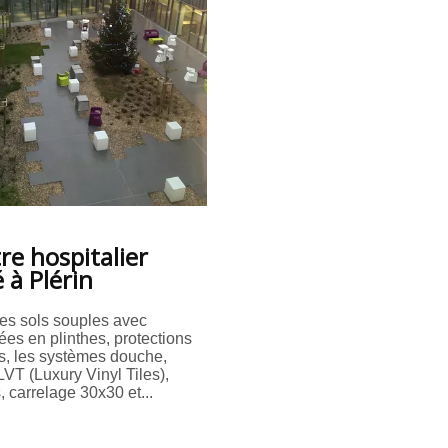
re hospitalier
é à Plérin
es sols souples avec
es en plinthes, protections
s, les systèmes douche,
VT (Luxury Vinyl Tiles),
 carrelage 30x30 et...