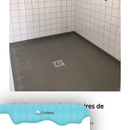
Aménagement de vestiaires de
foot
Chapes et carrelages dans les vestiaires de foot