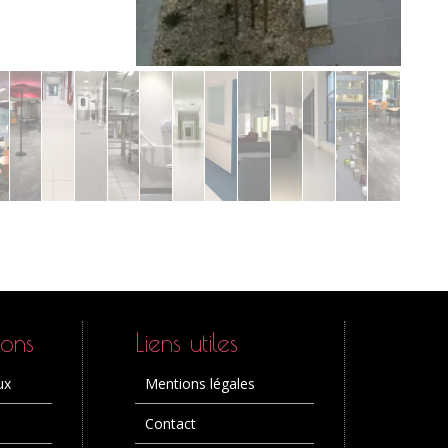
ions
Liens utiles
ux
Mentions légales
Contact