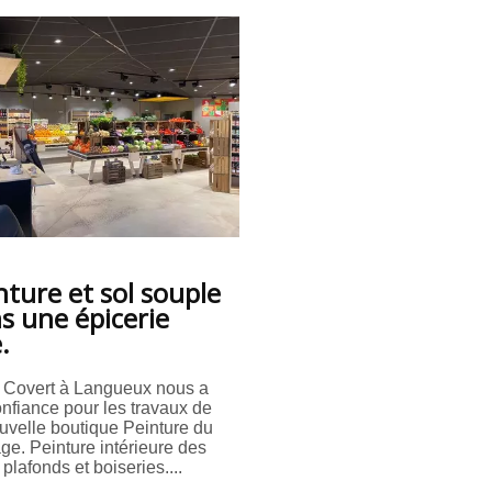
nture et sol souple
s une épicerie
.
 Covert à Langueux nous a
confiance pour les travaux de
uvelle boutique Peinture du
ge. Peinture intérieure des
 plafonds et boiseries....