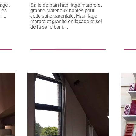
age ,
Salle de bain habillage marbre et
Les
granite Matériaux nobles pour
!...
cette suite parentale. Habillage
marbre et granite en façade et sol
de la salle bain....
en savoir +