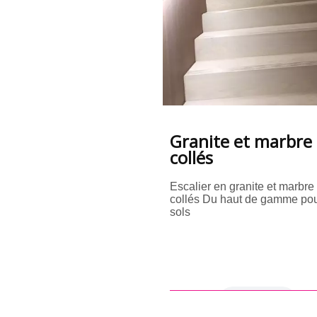
Granite et marbre
collés
Escalier en granite et marbre
collés Du haut de gamme pou
sols
en savoir +