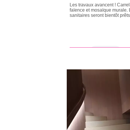
Les travaux avancent ! Carrel
faïence et mosaïque murale. 
sanitaires seront bientôt prêts 
en savoir +