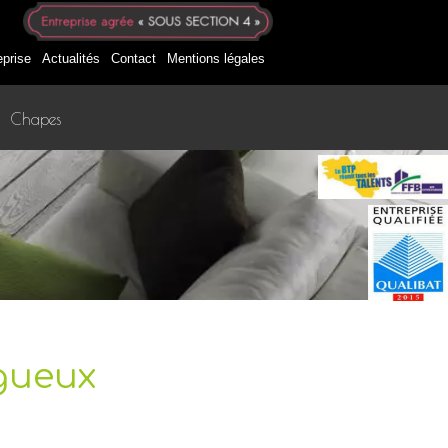
eprise
Actualités
Contact
Mentions légales
Chapes
ngueux