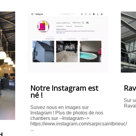
Notre Instagram est
Rav
né !
Sur u
Raval
Suivez nous en images sur
Instagram ! Plus de photos de nos
chantiers sur --Instagram-->
https://www.instagram.com/sarpicsaintbrieuc/
...
d