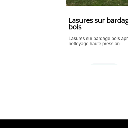
Lasures sur barda
bois
Lasures sur bardage bois ap
nettoyage haute pression
en savoir +