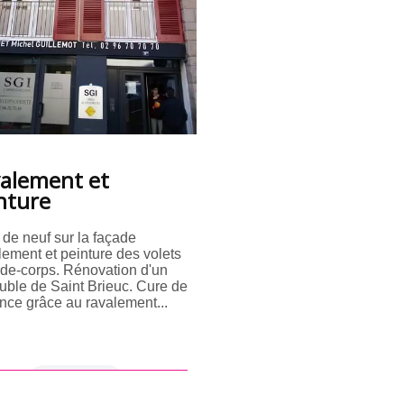
alement et
nture
de neuf sur la façade
ement et peinture des volets
rde-corps. Rénovation d'un
ble de Saint Brieuc. Cure de
nce grâce au ravalement...
en savoir +