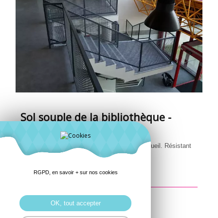
Sol souple de la bibliothèque -
Saint-Brieuc - 22
Nos soliers ont posé le PVC dans le hall d'accueil. Résistant
et pratique. Sur surface plate ou en escalier.
RGPD, en savoir + sur nos cookies
en savoir +
OK, tout accepter