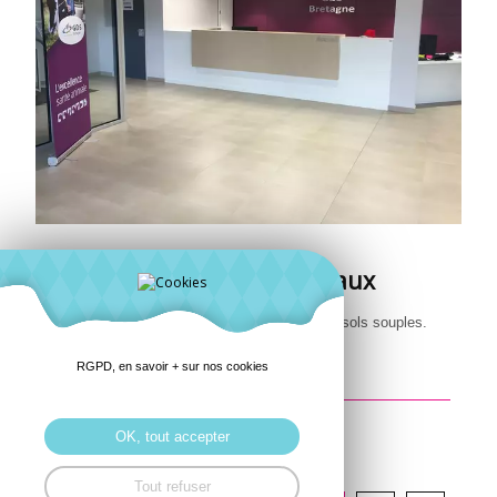
Réaménagement de bureaux
Rénovation de bureaux, peintures intérieures, sols souples.
RGPD, en savoir + sur nos cookies
en savoir +
OK, tout accepter
Tout refuser