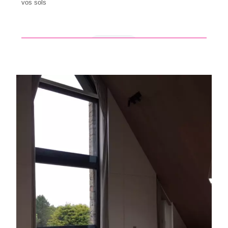
vos sols
en savoir +