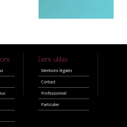
ions
Liens utiles
ux
Mentions légales
Contact
euc
Professionnel
Particulier