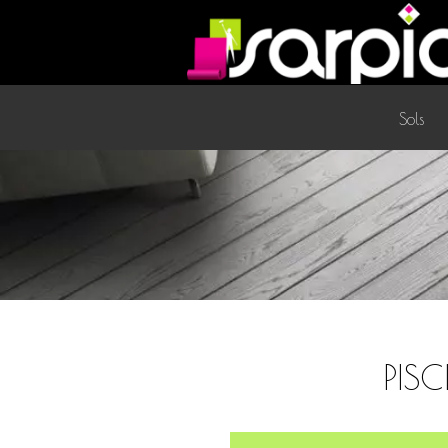
Sols
PIS