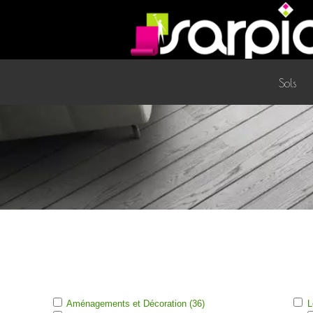
Sols
Aménagements et Décoration (36)
L