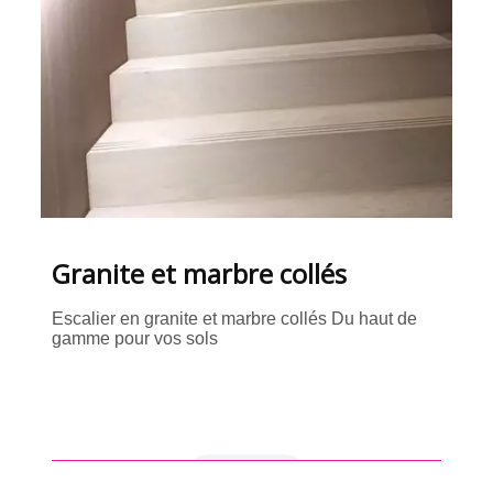
Granite et marbre collés
Escalier en granite et marbre collés Du haut de
gamme pour vos sols
en savoir +