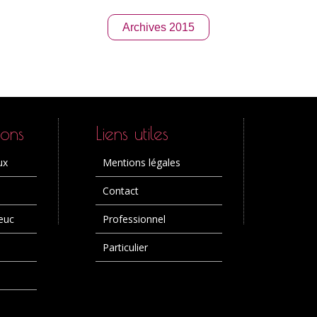
Archives 2015
ions
Liens utiles
ux
Mentions légales
Contact
euc
Professionnel
Particulier