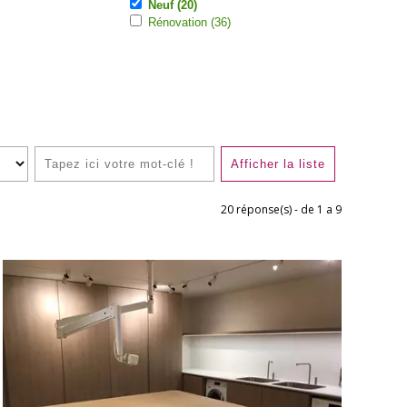
Neuf (20)
Rénovation (36)
20
réponse(s) - de 1 a 9