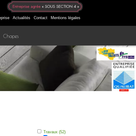
eprise
Actualités
Contact
Mentions légales
Chapes
Travaux (52)