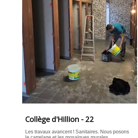
Collège d'Hillion - 22
Les travaux avancent ! Sanitaires. Nous posons
le carrelage et les mosaïques murales. ...