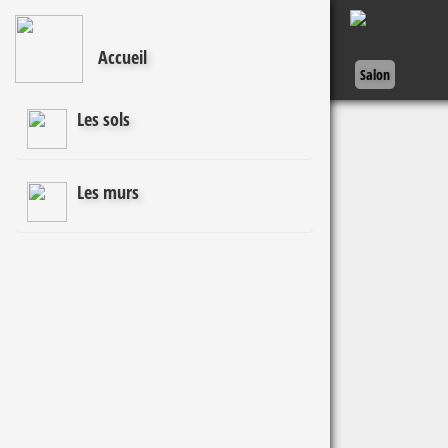
Accueil
Salon
Les sols
Les murs