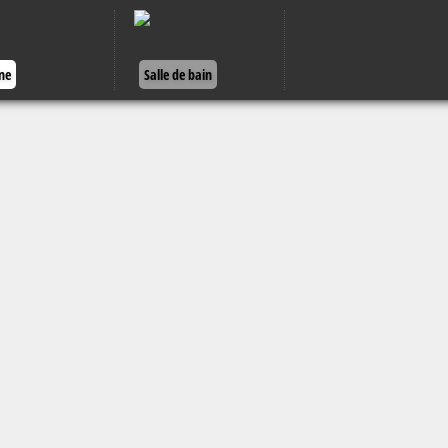
ine
Salle de bain