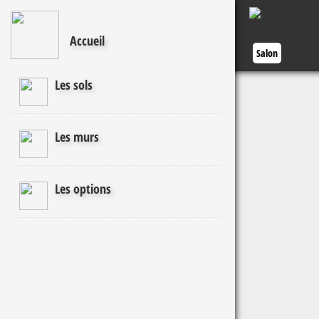
Accueil
Salon
Les sols
Les murs
Les options